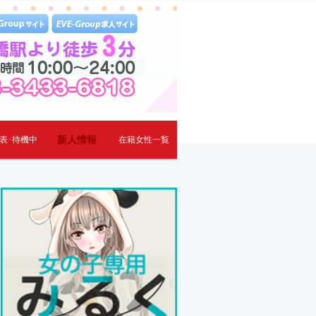
新人情報
表･待機中
在籍女性一覧